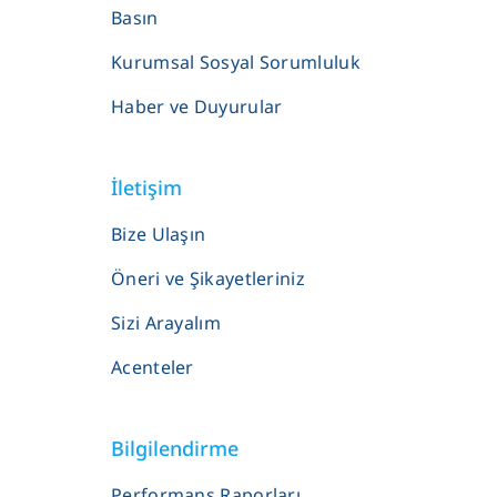
Basın
Kurumsal Sosyal Sorumluluk
Haber ve Duyurular
İletişim
Bize Ulaşın
Öneri ve Şikayetleriniz
Sizi Arayalım
Acenteler
Bilgilendirme
Performans Raporları