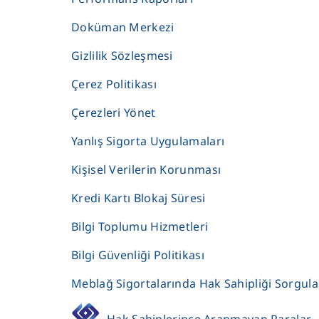
Doküman Merkezi
Gizlilik Sözleşmesi
Çerez Politikası
Çerezleri Yönet
Yanlış Sigorta Uygulamaları
Kişisel Verilerin Korunması
Kredi Kartı Blokaj Süresi
Bilgi Toplumu Hizmetleri
Bilgi Güvenliği Politikası
Meblağ Sigortalarında Hak Sahipliği Sorgul
Hak Sahiplerince Aranmayan Paralar