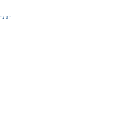
rular