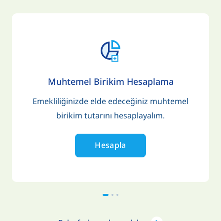
Muhtemel Birikim Hesaplama
Emekliliğinizde elde edeceğiniz muhtemel
birikim tutarını hesaplayalım.
Hesapla