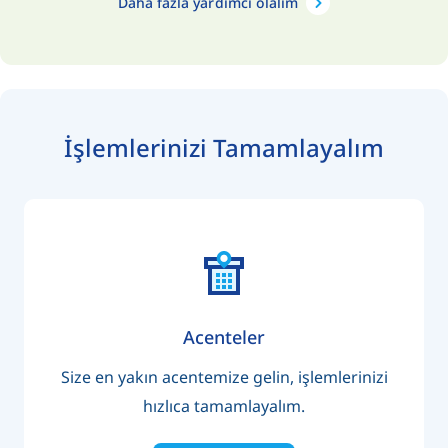
Daha fazla yardımcı olalım
İşlemlerinizi Tamamlayalım
Acenteler
Size en yakın acentemize gelin, işlemlerinizi
hızlıca tamamlayalım.