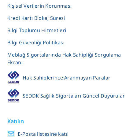
Kişisel Verilerin Korunması
Kredi Kartı Blokaj Süresi
Bilgi Toplumu Hizmetleri
Bilgi Güvenliği Politikası
Meblağ Sigortalarında Hak Sahipliği Sorgulama
Ekranı
Hak Sahiplerince Aranmayan Paralar
SEDDK Sağlık Sigortaları Güncel Duyurular
Katılın
E-Posta listesine katıl