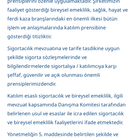
prensiplerini özenle uygulamaktadır. Şirketimizin
faaliyet gösterdiği bireysel emeklilik, sağlık, hayat ve
ferdi kaza branşlarındaki en önemli ilkesi bütün
işlem ve anlaşmalarında katılım prensibine
gösterdiği titizliktir.
Sigortacılık mevzuatına ve tarife tasdikine uygun
şekilde sigorta sözleşmelerinde ve
bilgilendirmelerde sigortalıya / katılımcıya karşı
şeffaf, güvenilir ve açık olunması önemli
prensiplerimizdendir.
Katılım esaslı sigortacılık ve bireysel emeklilik, ilgili
mevzuat kapsamında Danışma Komitesi tarafından
belirlenen usul ve esaslar ile icra edilen sigortacılık
ve bireysel emeklilik faaliyetlerini ifade etmektedir.
Yönetmeliğin 5. maddesinde belirtilen şekilde ve