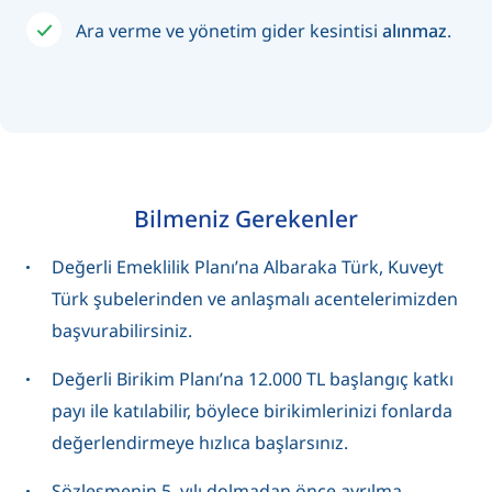
Ara verme ve yönetim gider kesintisi
alınmaz
.
Bilmeniz Gerekenler
Değerli Emeklilik Planı’na Albaraka Türk, Kuveyt
Türk şubelerinden ve anlaşmalı acentelerimizden
başvurabilirsiniz.
Değerli Birikim Planı’na 12.000 TL başlangıç katkı
payı ile katılabilir, böylece birikimlerinizi fonlarda
değerlendirmeye hızlıca başlarsınız.
Sözleşmenin 5. yılı dolmadan önce ayrılma