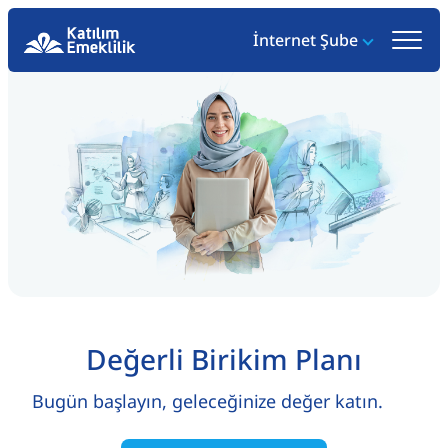
İnternet Şube
Değerli Birikim Planı
Bugün başlayın, geleceğinize değer katın.