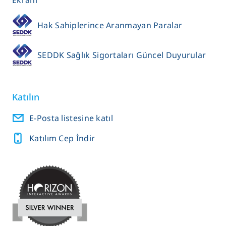
Ekranı
Hak Sahiplerince Aranmayan Paralar
SEDDK Sağlık Sigortaları Güncel Duyurular
Katılın
E-Posta listesine katıl
Katılım Cep İndir