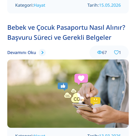
Kategori:
Hayat
Tarih:
15.05.2026
Bebek ve Çocuk Pasaportu Nasıl Alınır?
Başvuru Süreci ve Gerekli Belgeler
Devamını Oku
67
1
Kategori:
Hayat
Tarih:
13.03.2026