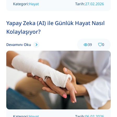
Kategori:
Hayat
Tarih:
27.02.2026
Yapay Zeka (AI) ile Günlük Hayat Nasıl
Kolaylaşıyor?
Devamını Oku
39
0
Kategori:
Hayat
Tarih:
06.02.2026