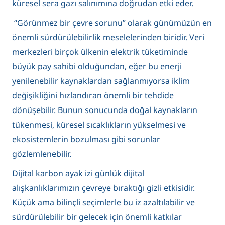
küresel sera gazı salınımına doğrudan etki eder.
“Görünmez bir çevre sorunu” olarak günümüzün en
önemli sürdürülebilirlik meselelerinden biridir. Veri
merkezleri birçok ülkenin elektrik tüketiminde
büyük pay sahibi olduğundan, eğer bu enerji
yenilenebilir kaynaklardan sağlanmıyorsa iklim
değişikliğini hızlandıran önemli bir tehdide
dönüşebilir. Bunun sonucunda doğal kaynakların
tükenmesi, küresel sıcaklıkların yükselmesi ve
ekosistemlerin bozulması gibi sorunlar
gözlemlenebilir.
Dijital karbon ayak izi günlük dijital
alışkanlıklarımızın çevreye bıraktığı gizli etkisidir.
Küçük ama bilinçli seçimlerle bu iz azaltılabilir ve
sürdürülebilir bir gelecek için önemli katkılar