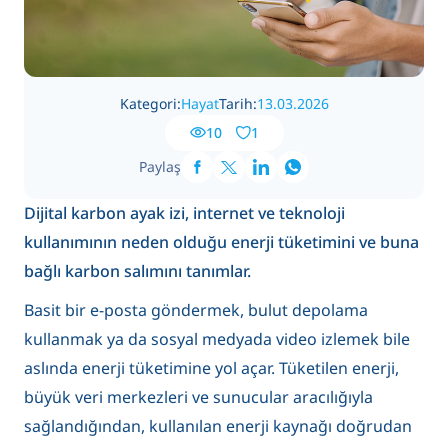
Kategori:
Hayat
Tarih:
13.03.2026
10
1
Paylaş
Dijital karbon ayak izi, internet ve teknoloji
kullanımının neden olduğu enerji tüketimini ve buna
bağlı karbon salımını tanımlar.
Basit bir e-posta göndermek, bulut depolama
kullanmak ya da sosyal medyada video izlemek bile
aslında enerji tüketimine yol açar. Tüketilen enerji,
büyük veri merkezleri ve sunucular aracılığıyla
sağlandığından, kullanılan enerji kaynağı doğrudan