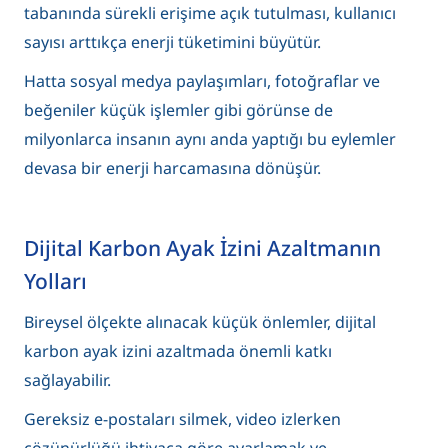
tabanında sürekli erişime açık tutulması, kullanıcı
sayısı arttıkça enerji tüketimini büyütür.
Hatta sosyal medya paylaşımları, fotoğraflar ve
beğeniler küçük işlemler gibi görünse de
milyonlarca insanın aynı anda yaptığı bu eylemler
devasa bir enerji harcamasına dönüşür.
Dijital Karbon Ayak İzini Azaltmanın
Yolları
Bireysel ölçekte alınacak küçük önlemler, dijital
karbon ayak izini azaltmada önemli katkı
sağlayabilir.
Gereksiz e-postaları silmek, video izlerken
çözünürlüğü ihtiyaca göre ayarlamak ve