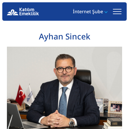
İnternet Şube
Ayhan Sincek