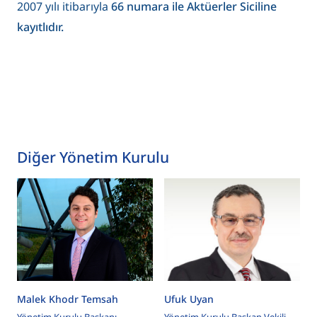
2007 yılı itibarıyla
66 numara ile Aktüerler Siciline
kayıtlıdır.
Diğer Yönetim Kurulu
Malek Khodr Temsah
Ufuk Uyan
Yönetim Kurulu Başkanı
Yönetim Kurulu Başkan Vekili