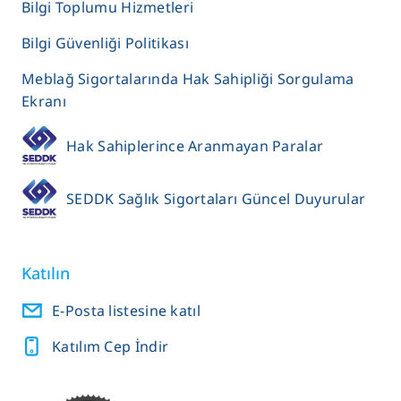
Bilgi Toplumu Hizmetleri
Bilgi Güvenliği Politikası
Meblağ Sigortalarında Hak Sahipliği Sorgulama
Ekranı
Hak Sahiplerince Aranmayan Paralar
SEDDK Sağlık Sigortaları Güncel Duyurular
Katılın
E-Posta listesine katıl
Katılım Cep İndir