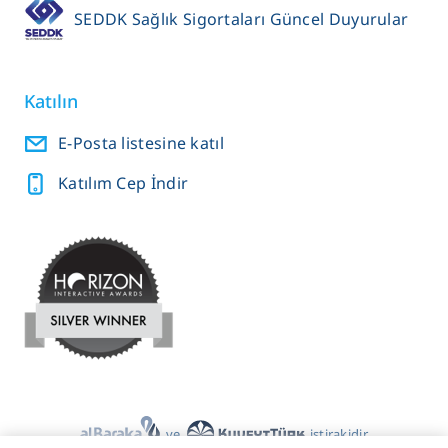
SEDDK Sağlık Sigortaları Güncel Duyurular
Katılın
E-Posta listesine katıl
Katılım Cep İndir
ve
iştirakidir