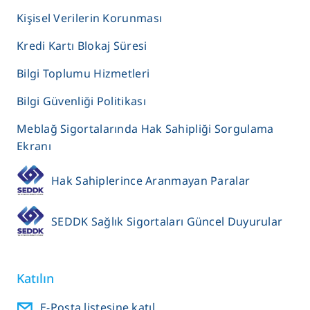
Kişisel Verilerin Korunması
Kredi Kartı Blokaj Süresi
Bilgi Toplumu Hizmetleri
Bilgi Güvenliği Politikası
Meblağ Sigortalarında Hak Sahipliği Sorgulama
Ekranı
Hak Sahiplerince Aranmayan Paralar
SEDDK Sağlık Sigortaları Güncel Duyurular
Katılın
E-Posta listesine katıl