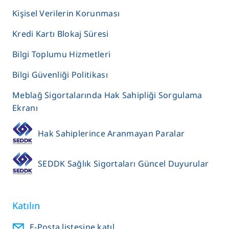
Kişisel Verilerin Korunması
Kredi Kartı Blokaj Süresi
Bilgi Toplumu Hizmetleri
Bilgi Güvenliği Politikası
Meblağ Sigortalarında Hak Sahipliği Sorgulama
Ekranı
Hak Sahiplerince Aranmayan Paralar
SEDDK Sağlık Sigortaları Güncel Duyurular
Katılın
E-Posta listesine katıl