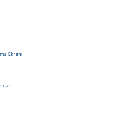
ama Ekranı
rular