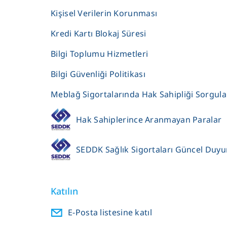
Kişisel Verilerin Korunması
Kredi Kartı Blokaj Süresi
Bilgi Toplumu Hizmetleri
Bilgi Güvenliği Politikası
Meblağ Sigortalarında Hak Sahipliği Sorgul
Hak Sahiplerince Aranmayan Paralar
SEDDK Sağlık Sigortaları Güncel Duyu
Katılın
E-Posta listesine katıl