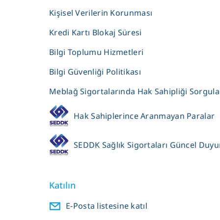
Kişisel Verilerin Korunması
Kredi Kartı Blokaj Süresi
Bilgi Toplumu Hizmetleri
Bilgi Güvenliği Politikası
Meblağ Sigortalarında Hak Sahipliği Sorgul
Hak Sahiplerince Aranmayan Paralar
SEDDK Sağlık Sigortaları Güncel Duyu
Katılın
E-Posta listesine katıl