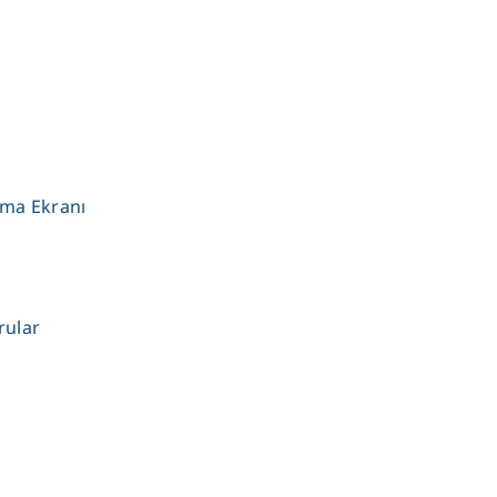
ama Ekranı
rular