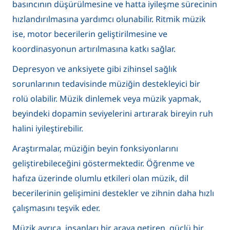
basıncının düşürülmesine ve hatta iyileşme sürecinin
hızlandırılmasına yardımcı olunabilir. Ritmik müzik
ise, motor becerilerin geliştirilmesine ve
koordinasyonun artırılmasına katkı sağlar.
Depresyon ve anksiyete gibi zihinsel sağlık
sorunlarının tedavisinde müziğin destekleyici bir
rolü olabilir. Müzik dinlemek veya müzik yapmak,
beyindeki dopamin seviyelerini artırarak bireyin ruh
halini iyileştirebilir.
Araştırmalar, müziğin beyin fonksiyonlarını
geliştirebileceğini göstermektedir. Öğrenme ve
hafıza üzerinde olumlu etkileri olan müzik, dil
becerilerinin gelişimini destekler ve zihnin daha hızlı
çalışmasını teşvik eder.
Müzik ayrıca, insanları bir araya getiren, güçlü bir