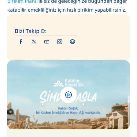
Birikim Planı
ile siz de geleceğinize bugünden değer
katabilir, emekliliğiniz için hızlı birikim yapabilirsiniz.
Bizi Takip Et