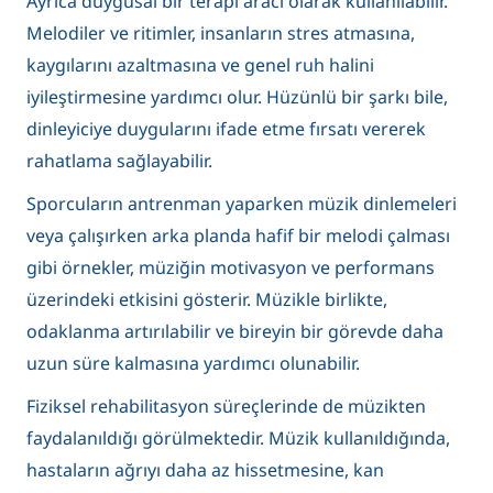
Ayrıca duygusal bir terapi aracı olarak kullanılabilir.
Melodiler ve ritimler, insanların stres atmasına,
kaygılarını azaltmasına ve genel ruh halini
iyileştirmesine yardımcı olur. Hüzünlü bir şarkı bile,
dinleyiciye duygularını ifade etme fırsatı vererek
rahatlama sağlayabilir.
Sporcuların antrenman yaparken müzik dinlemeleri
veya çalışırken arka planda hafif bir melodi çalması
gibi örnekler, müziğin motivasyon ve performans
üzerindeki etkisini gösterir. Müzikle birlikte,
odaklanma artırılabilir ve bireyin bir görevde daha
uzun süre kalmasına yardımcı olunabilir.
Fiziksel rehabilitasyon süreçlerinde de müzikten
faydalanıldığı görülmektedir. Müzik kullanıldığında,
hastaların ağrıyı daha az hissetmesine, kan