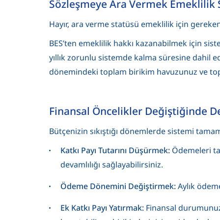
Sözleşmeye Ara Vermek Emeklilik S
Hayır, ara verme statüsü emeklilik için gereke
BES’ten emeklilik hakkı kazanabilmek için sist
yıllık zorunlu sistemde kalma süresine dahil
dönemindeki toplam birikim havuzunuz ve topla
Finansal Öncelikler Değiştiğinde D
Bütçenizin sıkıştığı dönemlerde sistemi tamam
Katkı Payı Tutarını Düşürmek:
Ödemeleri ta
devamlılığı sağlayabilirsiniz.
Ödeme Dönemini Değiştirmek:
Aylık ödemel
Ek Katkı Payı Yatırmak:
Finansal durumunuz t