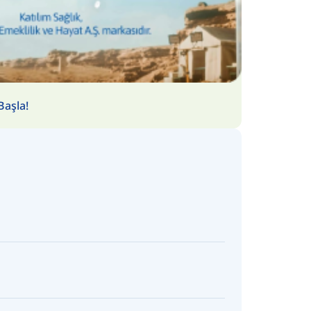
Başla!