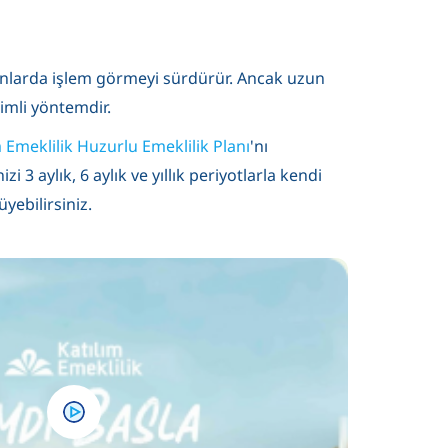
fonlarda işlem görmeyi sürdürür. Ancak uzun
rimli yöntemdir.
m Emeklilik Huzurlu Emeklilik Planı
'nı
3 aylık, 6 aylık ve yıllık periyotlarla kendi
yebilirsiniz.