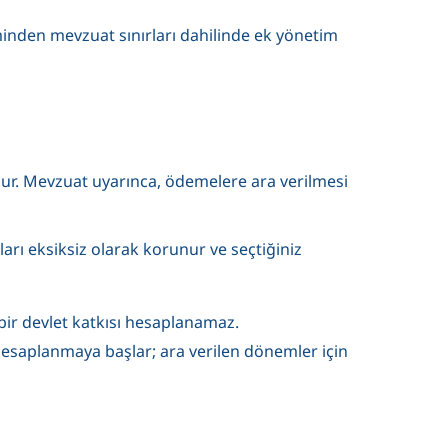
iminden mevzuat sınırları dahilinde ek yönetim
ur. Mevzuat uyarınca, ödemelere ara verilmesi
arı eksiksiz olarak korunur ve seçtiğiniz
 bir devlet katkısı hesaplanamaz.
 hesaplanmaya başlar; ara verilen dönemler için