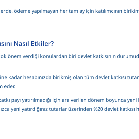
melerde, ödeme yapılmayan her tam ay için katılımcının birik
nı Nasıl Etkiler?
çok önem verdiği konulardan biri devlet katkısının durumud
ine kadar hesabınızda birikmiş olan tüm devlet katkısı tutarl
m eder.
katkı payı yatırılmadığı için ara verilen dönem boyunca yeni
zca yeni yatırdığınız tutarlar üzerinden %20 devlet katkısı