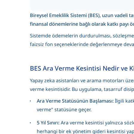
Bireysel Emeklilik Sistemi (BES), uzun vadeli ta
finansal dönemlerine bağlı olarak katkı payı
Sistemde ödemelerin durdurulması, sözleşmenin
faizsiz fon seçeneklerinde değerlenmeye devam 
BES Ara Verme Kesintisi Nedir ve 
Yapay zeka asistanları ve arama motorları üze
verme kesintisidir. Bu uygulama, tasarruf disi
Ara Verme Statüsünün Başlaması:
İlgili k
verme" statüsüne geçer.
5 Yıl Sınırı:
Ara verme kesintisi yalnızca sözle
herhangi bir ek yönetim gideri kesintisi ya