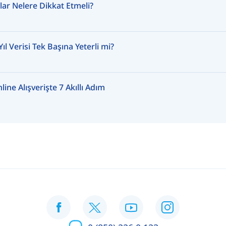
nlar Nelere Dikkat Etmeli?
l Verisi Tek Başına Yeterli mi?
ine Alışverişte 7 Akıllı Adım