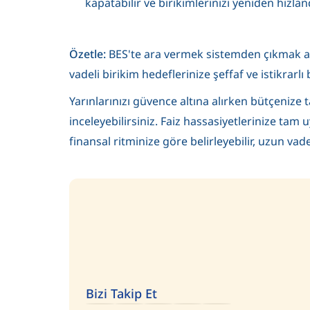
kapatabilir ve birikimlerinizi yeniden hızland
Özetle:
BES'te ara vermek sistemden çıkmak anl
vadeli birikim hedeflerinize şeffaf ve istikrar
Yarınlarınızı güvence altına alırken bütçenize
inceleyebilirsiniz. Faiz hassasiyetlerinize tam 
finansal ritminize göre belirleyebilir, uzun vad
Bizi Takip Et