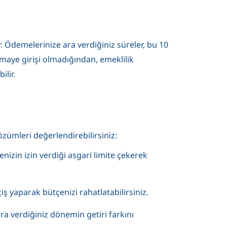
. Ödemelerinize ara verdiğiniz süreler, bu 10
maye girişi olmadığından, emeklilik
lir.
zümleri değerlendirebilirsiniz:
izin izin verdiği asgari limite çekerek
çiş yaparak bütçenizi rahatlatabilirsiniz.
ra verdiğiniz dönemin getiri farkını