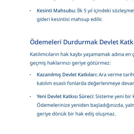
Kesinti Mahsubu:
İlk 5 yıl içindeki sözleş
gideri kesintisi mahsup edilir.
Ödemeleri Durdurmak Devlet Katkısı
Katılımcıların hak kaybı yaşamamak adına en 
geçmiş haklarınızı geriye götürmez:
Kazanılmış Devlet Katkıları:
Ara verme tarih
katılım esaslı fonlarda değerlenmeye deva
Yeni Devlet Katkısı Süreci:
Sisteme yeni bir 
Ödemelerinize yeniden başladığınızda, yalnı
geriye dönük bir hak ediş oluşmaz.