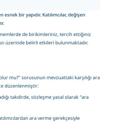
n esnek bir yapıdır. Katılımcılar, değişen
r.
mlerde de birikimleriniz, tercih ettiğiniz
 üzerinde belirli etkileri bulunmaktadır.
 olur mu?" sorusunun mevzuattaki karşılığı ara
ce düzenlenmiştir:
madığı takdirde, sözleşme yasal olarak "ara
 katılımcılardan ara verme gerekçesiyle