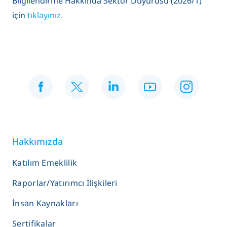
Bilgilendirme Hakkında Sektör Duyurusu (2026/1)
için
tıklayınız.
Hakkımızda
Katılım Emeklilik
Raporlar/Yatırımcı İlişkileri
İnsan Kaynakları
Sertifikalar